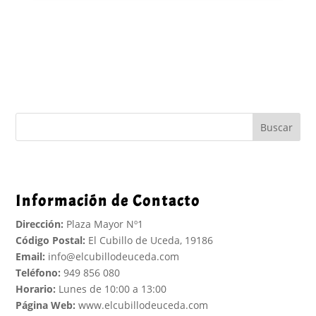
Buscar
Información de Contacto
Dirección:
Plaza Mayor Nº1
Código Postal:
El Cubillo de Uceda, 19186
Email:
info@elcubillodeuceda.com
Teléfono:
949 856 080
Horario:
Lunes de 10:00 a 13:00
Página Web:
www.elcubillodeuceda.com