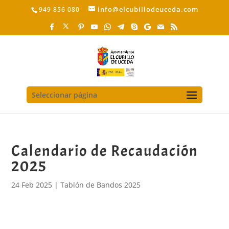
info@elcubillodeuceda.com
949 856 080
Seleccionar página
Calendario de Recaudación
2025
24 Feb 2025
|
Tablón de Bandos 2025