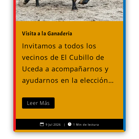
Visita a la Ganadería
Invitamos a todos los
vecinos de El Cubillo de
Uceda a acompañarnos y
ayudarnos en la elección…
Leer Más


9 Jul 2026
|
1 Min de lectura