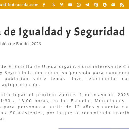
cubillodeuceda.com
 de Igualdad y Seguridad
blón de Bandos 2026
 de El Cubillo de Uceda organiza una interesante C
y Seguridad, una iniciativa pensada para concienc
 población sobre temas clave relacionados co
a autoprotección.
endrá lugar el próximo viernes 1 de mayo de 2026
1:30 a 13:00 horas, en las Escuelas Municipales. 
 para personas a partir de 12 años y cuenta co
do a 50 asistentes, por lo que se recomienda inscri
ón.