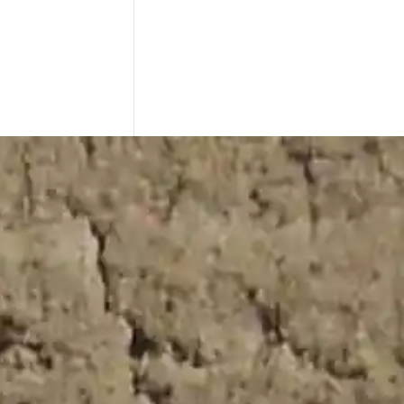
sterisco * son obligatorios.