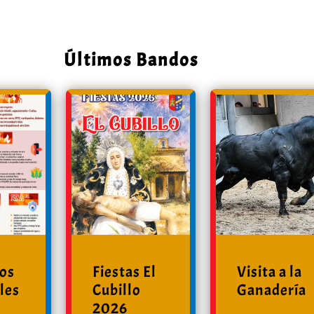
Últimos Bandos
ios
Fiestas El
Visita a la
les
Cubillo
Ganadería
2026