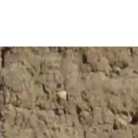
or favor, los campos del formulario marcados con a