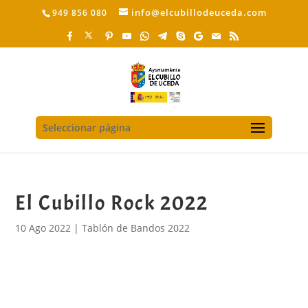
info@elcubillodeuceda.com
949 856 080
Seleccionar página
El Cubillo Rock 2022
10 Ago 2022
|
Tablón de Bandos 2022