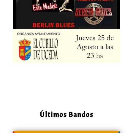
Últimos Bandos