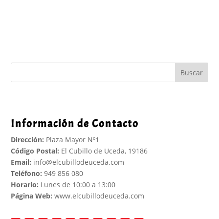
Buscar
Información de Contacto
Dirección:
Plaza Mayor Nº1
Código Postal:
El Cubillo de Uceda, 19186
Email:
info@elcubillodeuceda.com
Teléfono:
949 856 080
Horario:
Lunes de 10:00 a 13:00
Página Web:
www.elcubillodeuceda.com