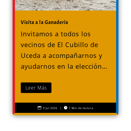
Visita a la Ganadería
Invitamos a todos los
vecinos de El Cubillo de
Uceda a acompañarnos y
ayudarnos en la elección…
Leer Más


9 Jul 2026
|
1 Min de lectura