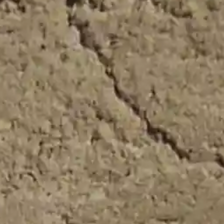
sterisco * son obligatorios.