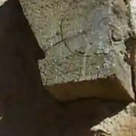
Decreto de Convocatoria
25 
:
junio de 2026
lodeuceda.com
Historial
Tablón de Bandos 2017
(7)
Tablón de Bandos 2018
(4)
Tablón de Bandos 2019
(2)
Tablón de Bandos 2020
(2)
Tablón de Bandos 2021
(6)
Tablón de Bandos 2022
(6)
Tablón de Bandos 2023
(15)
Tablón de Bandos 2024
(8)
Tablón de Bandos 2025
(19)
Tablón de Bandos 2026
(9)