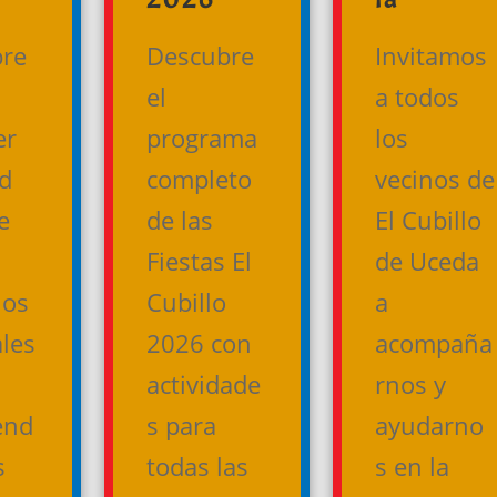
re
Descubre
Invitamos
el
a todos
er
programa
los
ud
completo
vecinos de
e
de las
El Cubillo
Fiestas El
de Uceda
ios
Cubillo
a
ales
2026 con
acompaña
actividade
rnos y
end
s para
ayudarno
s
todas las
s en la