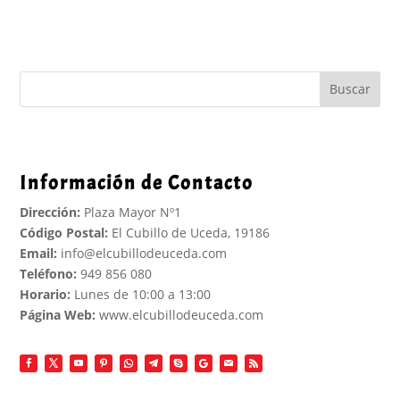
Buscar
Información de Contacto
Dirección:
Plaza Mayor Nº1
Código Postal:
El Cubillo de Uceda, 19186
Email:
info@elcubillodeuceda.com
Teléfono:
949 856 080
Horario:
Lunes de 10:00 a 13:00
Página Web:
www.elcubillodeuceda.com