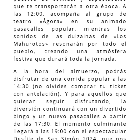
que te transportarán a otra época. A
las 12:00, acompaña al grupo de
teatro «Ágora» en su animado
pasacalles popular, mientras los
sonidos de las dulzainas de «Los
Mahurotos» resonarán por todo el
pueblo, creando una atmósfera
festiva que durará toda la jornada.
A la hora del almuerzo, podrás
disfrutar de una comida popular a las
14:30 (no olvides comprar tu ticket
con antelación). Y para aquellos que
quieran seguir disfrutando, la
diversión continuará con un divertido
bingo y un nuevo pasacalles a partir
de las 17:30. El momento culminante
llegará a las 19:00 con el espectacular
Desfile de San Simón 2024, que nos