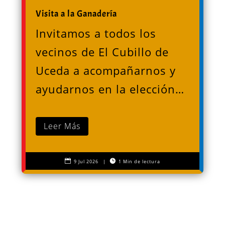
Visita a la Ganadería
Invitamos a todos los
vecinos de El Cubillo de
Uceda a acompañarnos y
ayudarnos en la elección…
Leer Más


9 Jul 2026
|
1 Min de lectura