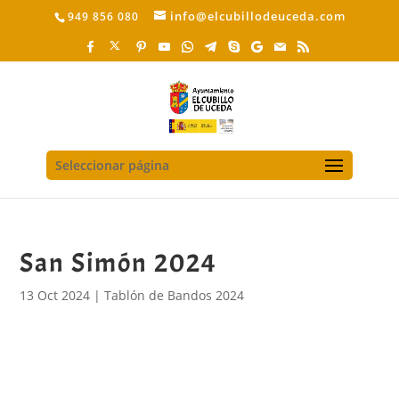
info@elcubillodeuceda.com
949 856 080
Seleccionar página
San Simón 2024
13 Oct 2024
|
Tablón de Bandos 2024